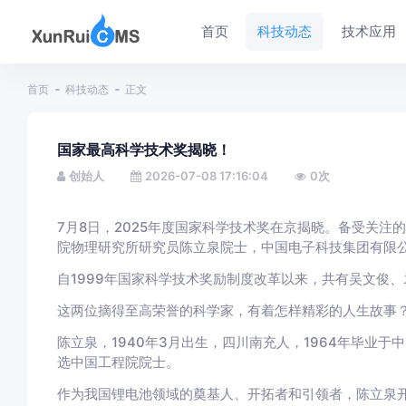
首页
科技动态
技术应用
首页
科技动态
正文
国家最高科学技术奖揭晓！
创始人
2026-07-08 17:16:04
0
次
7月8日，2025年度国家科学技术奖在京揭晓。备受关注
院物理研究所研究员陈立泉院士，中国电子科技集团有限
自1999年国家科学技术奖励制度改革以来，共有吴文俊
这两位摘得至高荣誉的科学家，有着怎样精彩的人生故事
陈立泉，1940年3月出生，四川南充人，1964年毕业于
选中国工程院院士。
作为我国锂电池领域的奠基人、开拓者和引领者，陈立泉