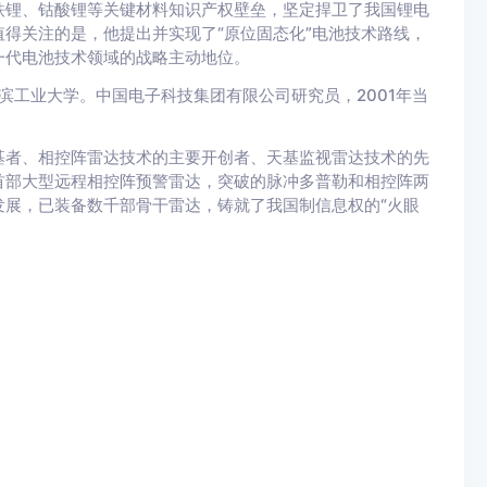
铁锂、钴酸锂等关键材料知识产权壁垒，坚定捍卫了我国锂电
得关注的是，他提出并实现了“原位固态化”电池技术路线，
一代电池技术领域的战略主动地位。
尔滨工业大学。中国电子科技集团有限公司研究员，2001年当
基者、相控阵雷达技术的主要开创者、天基监视雷达技术的先
首部大型远程相控阵预警雷达，突破的脉冲多普勒和相控阵两
展，已装备数千部骨干雷达，铸就了我国制信息权的“火眼