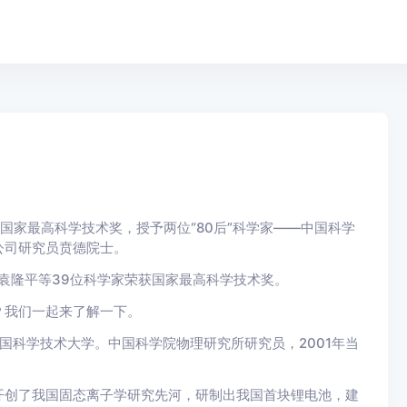
的国家最高科学技术奖，授予两位“80后”科学家——中国科学
公司研究员贲德院士。
、袁隆平等39位科学家荣获国家最高科学技术奖。
？我们一起来了解一下。
中国科学技术大学。中国科学院物理研究所研究员，2001年当
开创了我国固态离子学研究先河，研制出我国首块锂电池，建