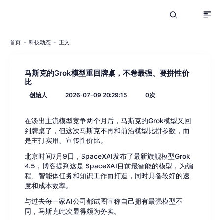
首页
科技动态
正文
马斯克的Grok模型重回牌桌，不卷最强、要拼性价
比
创始人
2026-07-09 20:29:15
0
次
在淡出主流模型竞争两个月后，马斯克的Grok模型又回
到牌桌了，但这次马斯克不再和前沿模型比拼参数，而
是主打实用、宣传性价比。
北京时间7月9日，SpaceXAI发布了最新旗舰模型Grok
4.5，博客提到这是 SpaceXAI目前最智能的模型，为编
程、智能体任务和知识工作而打造，同时具备较好的速
度和成本效率。
与过去每一家AI公司都试图宣称自己拥有最强模型不
同，马斯克此次显得颇为务实。